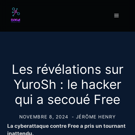
Aller
au
Menu
contenu
Les révélations sur
YuroSh : le hacker
qui a secoué Free
NOVEMBRE 8, 2024
- JÉRÔME HENRY
La cyberattaque contre Free a pris un tournant
inattendu.