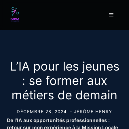
Aller
au
Menu
contenu
L’IA pour les jeunes
: se former aux
métiers de demain
DÉCEMBRE 28, 2024
- JÉRÔME HENRY
De l’IA aux opportunités professionnelles :
retour sur mon expérience à la Mission Locale