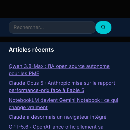
Rechercher :
Articles récents
Qwen 3.8-Max : l’IA open source autonome
pour les PME
Claude Opus 5 : Anthropic mise sur le rapport
performance-prix face à Fable 5
NotebookLM devient Gemini Notebook : ce qui
change vraiment
Claude a désormais un navigateur intégré
GPT-5.6 : OpenAI lance officiellement sa